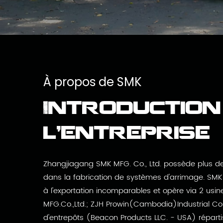
À propos de SMK
Introduction
l'entreprise
Zhangjiagang SMK MFG. Co., Ltd. possède plus d
dans la fabrication de systèmes d'arrimage. SMK
à l'exportation incomparables et opère via 2 us
MFG.Co.,Ltd.; ZJH Prowin(Cambodia)Industrial Co
d'entrepôts (Beacon Products LLC. - USA) répart