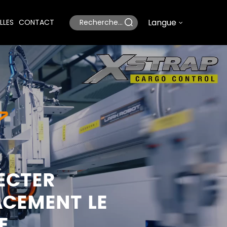
Langue
LLES
CONTACT
ECTER
ACEMENT LE
E.