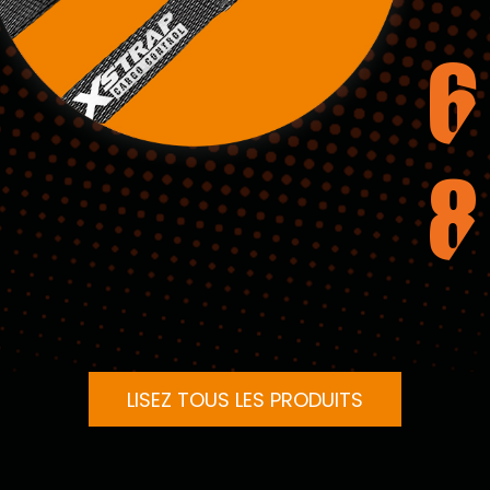
6
8
LISEZ TOUS LES PRODUITS