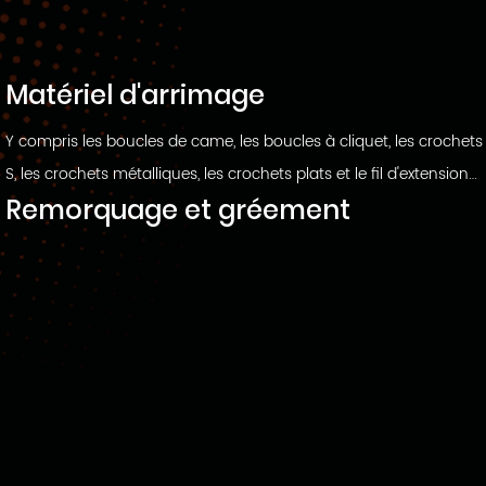
récupération.
Matériel d'arrimage
Y compris les boucles de came, les boucles à cliquet, les crochets
S, les crochets métalliques, les crochets plats et le fil d'extension
Remorquage et gréement
de la chaîne.