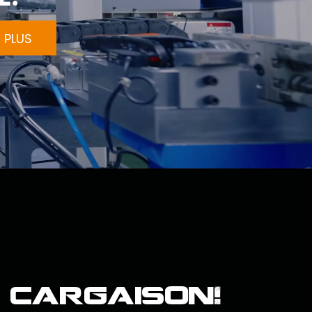
 PLUS
 cargaison!