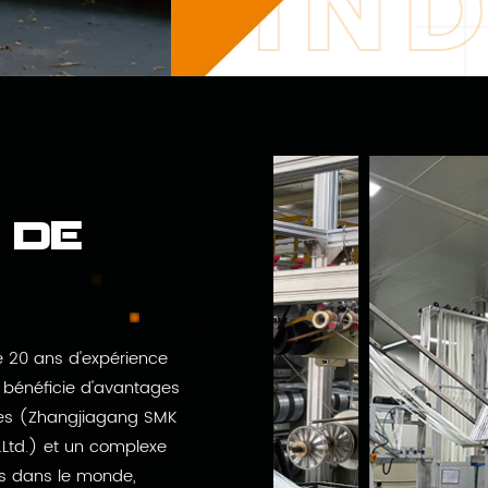
 de
e 20 ans d'expérience
 bénéficie d'avantages
ines (Zhangjiagang SMK
.Ltd.) et un complexe
is dans le monde,