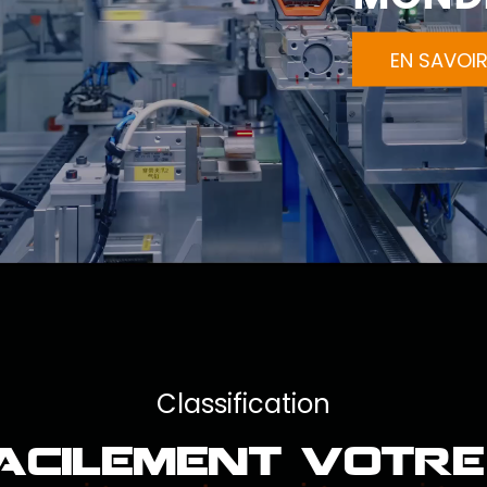
EN SAVOIR
Classification
facilement votre