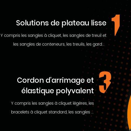
1
Solutions de plateau lisse
Y compris les sangles à cliquet, les sangles de treuil et
les sangles de conteneurs, les treuils, les gardes
d'angle et de bord, etc.
3
Cordon d'arrimage et
élastique polyvalent
Y compris les sangles à cliquet légères, les
bracelets à cliquet standard, les sangles à
cliquet lourdes, les sangles à cliquet Super
Duty, les sangles à cliquet rétractables et les