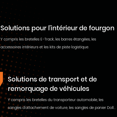
Solutions pour l'intérieur de fourgon
Y compris les bretelles E-Track, les barres étangées, les
accessoires intérieurs et les kits de piste logistique.
4
Solutions de transport et de
remorquage de véhicules
Y compris les bretelles du transporteur automobile, les
sangles d'attachement de voiture, les sangles de panier Dolly,
les filets de roue, les sangles de remorquage et les sangles de