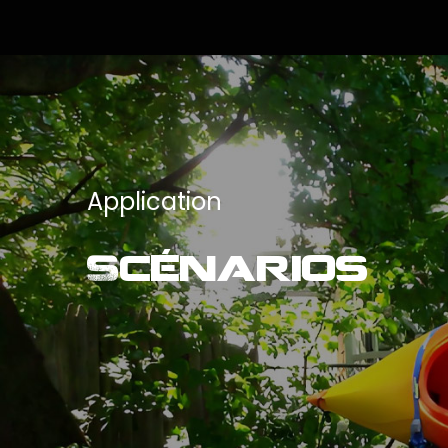
Application
Scénarios