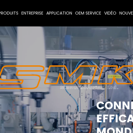
PRODUITS
ENTREPRISE
APPLICATION
OEM SERVICE
VIDÉO
NOUVE
CONN
EFFIC
MOND