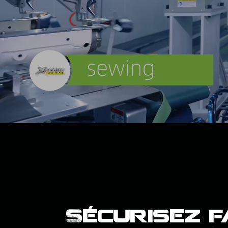
Sécurisez 